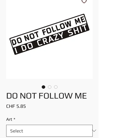
DO NOT FOLLOW ME
Price
CHF 5.85
Art
*