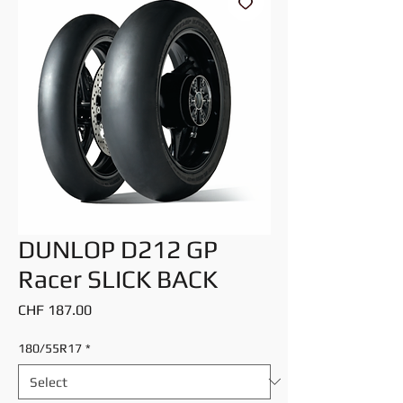
DUNLOP D212 GP
Racer SLICK BACK
Price
CHF 187.00
180/55R17
*