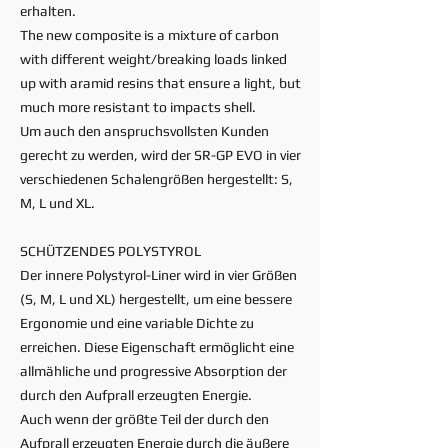
erhalten.
The new composite is a mixture of carbon
with different weight/breaking loads linked
up with aramid resins that ensure a light, but
much more resistant to impacts shell.
Um auch den anspruchsvollsten Kunden
gerecht zu werden, wird der SR-GP EVO in vier
verschiedenen Schalengrößen hergestellt: S,
M, L und XL.
SCHÜTZENDES POLYSTYROL
Der innere Polystyrol-Liner wird in vier Größen
(S, M, L und XL) hergestellt, um eine bessere
Ergonomie und eine variable Dichte zu
erreichen. Diese Eigenschaft ermöglicht eine
allmähliche und progressive Absorption der
durch den Aufprall erzeugten Energie.
Auch wenn der größte Teil der durch den
Aufprall erzeugten Energie durch die äußere