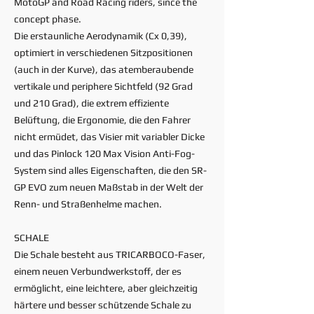
MotoGP and Road Racing riders, since the
concept phase.
Die erstaunliche Aerodynamik (Cx 0,39),
optimiert in verschiedenen Sitzpositionen
(auch in der Kurve), das atemberaubende
vertikale und periphere Sichtfeld (92 Grad
und 210 Grad), die extrem effiziente
Belüftung, die Ergonomie, die den Fahrer
nicht ermüdet, das Visier mit variabler Dicke
und das Pinlock 120 Max Vision Anti-Fog-
System sind alles Eigenschaften, die den SR-
GP EVO zum neuen Maßstab in der Welt der
Renn- und Straßenhelme machen.
SCHALE
Die Schale besteht aus TRICARBOCO-Faser,
einem neuen Verbundwerkstoff, der es
ermöglicht, eine leichtere, aber gleichzeitig
härtere und besser schützende Schale zu