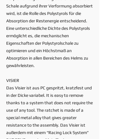
Schale aufgrund ihrer Verformung absorbiert
wird, ist die Rolle des Polystyrols für die
Absorption der Restenergie entscheidend.
Eine unterschiedliche Dichte des Polystyrols
ermöglicht es, die mechanischen
Eigenschaften der Polystyrolschale zu
optimieren und ein Höchstmaß an
Absorption in allen Bereichen des Helms zu
gewährleisten.
VISIER
Das Visier ist aus PC gespritzt, kratzfest und
in der Dicke variabel. It is easy to remove
thanks to a system that does not require the
use of any tool. The ratchet is made of a
special metal alloy that gives greater
resistance to the assembly. Das Visier ist
außerdem mit einem “Racing Lock System”