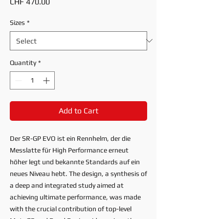
Price
CHF 470.00
Sizes
*
Quantity
*
Add to Cart
Der SR-GP EVO ist ein Rennhelm, der die
Messlatte für High Performance erneut
höher legt und bekannte Standards auf ein
neues Niveau hebt. The design, a synthesis of
a deep and integrated study aimed at
achieving ultimate performance, was made
with the crucial contribution of top-level