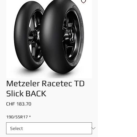
Metzeler Racetec TD
Slick BACK
Price
CHF 183.70
190/55R17
*