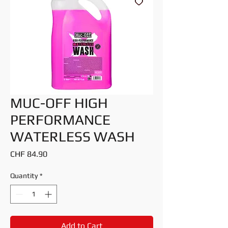
MUC-OFF HIGH
PERFORMANCE
WATERLESS WASH
Price
CHF 84.90
Quantity
*
Add to Cart