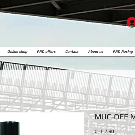
Online shop
PRD offers
Contact
About us
PRD Racing
MUC-OFF M
Price
CHF 7.90