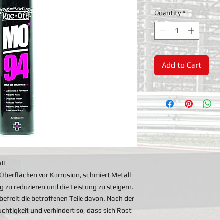
Quantity
*
Add to Cart
ll
 Oberflächen vor Korrosion, schmiert Metall
g zu reduzieren und die Leistung zu steigern.
befreit die betroffenen Teile davon. Nach der
chtigkeit und verhindert so, dass sich Rost