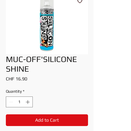
MUC-OFF'SILICONE
SHINE
Price
CHF 16.90
Quantity
*
Add to Cart