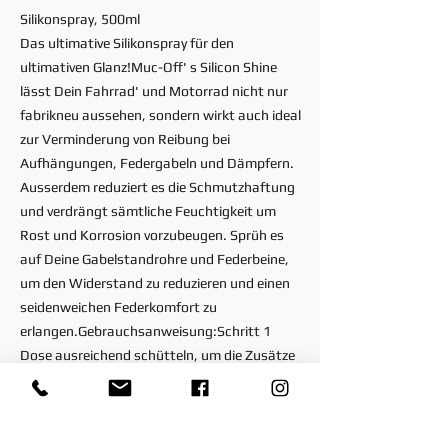
Silikonspray, 500ml
Das ultimative Silikonspray für den
ultimativen Glanz!Muc-Off' s Silicon Shine
lässt Dein Fahrrad' und Motorrad nicht nur
fabrikneu aussehen, sondern wirkt auch ideal
zur Verminderung von Reibung bei
Aufhängungen, Federgabeln und Dämpfern.
Ausserdem reduziert es die Schmutzhaftung
und verdrängt sämtliche Feuchtigkeit um
Rost und Korrosion vorzubeugen. Sprüh es
auf Deine Gabelstandrohre und Federbeine,
um den Widerstand zu reduzieren und einen
seidenweichen Federkomfort zu
erlangen.Gebrauchsanweisung:Schritt 1
Dose ausreichend schütteln, um die Zusätze
zu vermischen. Anschliessend Silicon Shine
auf die gereinigten Oberflächen
auftragen.Schritt 2 Mit einem