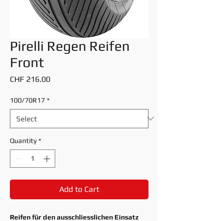
Pirelli Regen Reifen
Front
Price
CHF 216.00
100/70R17
*
Quantity
*
Add to Cart
Reifen für den ausschliesslichen Einsatz