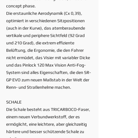
concept phase.
Die erstaunliche Aerodynamik (Cx 0,39),
optimiert in verschiedenen Sitzpositionen
(auch in der Kurve), das atemberaubende
vertikale und periphere Sichtfeld (92 Grad
und 210 Grad), die extrem effiziente
Belüftung, die Ergonomie, die den Fahrer
nicht ermüdet, das Visier mit variabler Dicke
und das Pinlock 120 Max Vision Anti-Fog-
System sind alles Eigenschaften, die den SR-
GP EVO zum neuen Maßstab in der Welt der
Renn- und Straßenhelme machen.
SCHALE
Die Schale besteht aus TRICARBOCO-Faser,
einem neuen Verbundwerkstoff, der es
ermöglicht, eine leichtere, aber gleichzeitig
härtere und besser schützende Schale zu