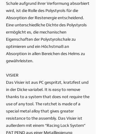
Schale aufgrund ihrer Verformung absorbiert
wird, ist die Rolle des Polystyrols für die
Absorption der Restenergie entscheidend.
Eine unterschiedliche Dichte des Polystyrols
ermöglicht es, die mechanischen
Eigenschaften der Polystyrolschale zu
optimieren und ein Höchstmaß an
Absorption in allen Bereichen des Helms zu
gewährleisten.
VISIER
Das Visier ist aus PC gespritzt, kratzfest und
in der Dicke variabel. It is easy to remove
thanks to a system that does not require the
use of any tool. The ratchet is made of a
special metal alloy that gives greater
resistance to the assembly. Das Visier ist
außerdem mit einem “Racing Lock System”
PAT PEND aus einer Metalllegierung