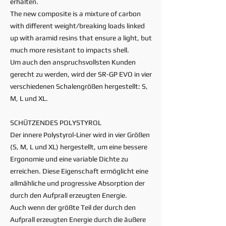
erhalten.
The new composite is a mixture of carbon
with different weight/breaking loads linked
up with aramid resins that ensure a light, but
much more resistant to impacts shell.
Um auch den anspruchsvollsten Kunden
gerecht zu werden, wird der SR-GP EVO in vier
verschiedenen Schalengrößen hergestellt: S,
M, L und XL.
SCHÜTZENDES POLYSTYROL
Der innere Polystyrol-Liner wird in vier Größen
(S, M, L und XL) hergestellt, um eine bessere
Ergonomie und eine variable Dichte zu
erreichen. Diese Eigenschaft ermöglicht eine
allmähliche und progressive Absorption der
durch den Aufprall erzeugten Energie.
Auch wenn der größte Teil der durch den
Aufprall erzeugten Energie durch die äußere