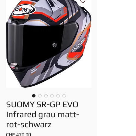
SUOMY SR-GP EVO
Infrared grau matt-
rot-schwarz
Price
CHF 470.00