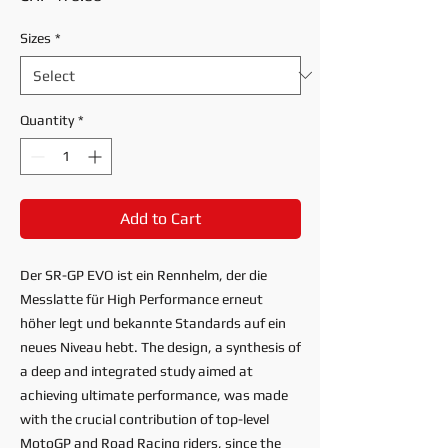
Sizes
*
Quantity
*
Add to Cart
Der SR-GP EVO ist ein Rennhelm, der die
Messlatte für High Performance erneut
höher legt und bekannte Standards auf ein
neues Niveau hebt. The design, a synthesis of
a deep and integrated study aimed at
achieving ultimate performance, was made
with the crucial contribution of top-level
MotoGP and Road Racing riders, since the