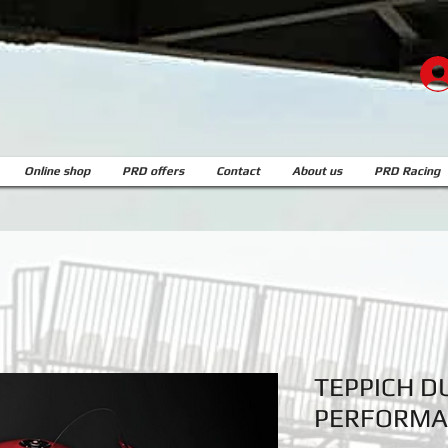
Online shop
PRD offers
Contact
About us
PRD Racing
TEPPICH D
PERFORMA