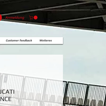
Anmeldung
Customer feedback
Weiteres
UCATI
NCE