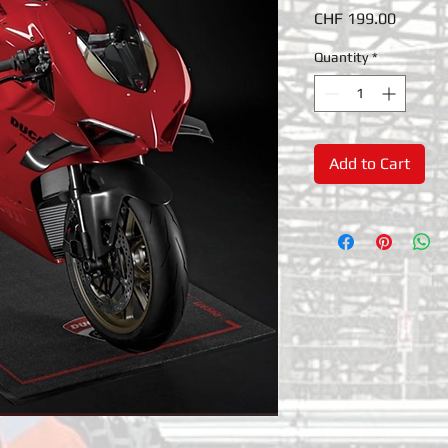
Price
CHF 199.00
Quantity
*
Add to Cart