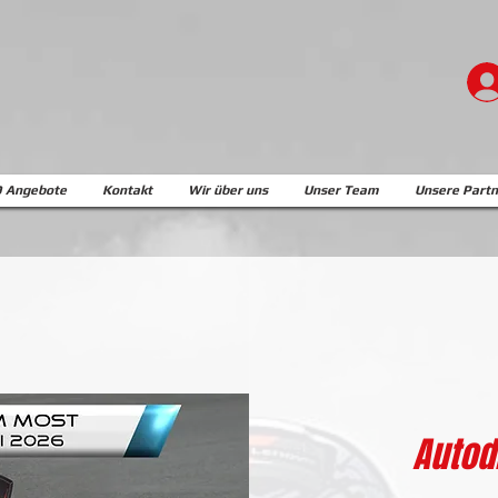
 Angebote
Kontakt
Wir über uns
Unser Team
Unsere Partn
Autod