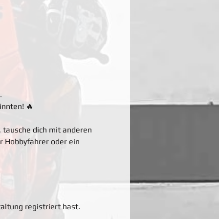
. 
innten! 🔥
, tausche dich mit anderen 
r Hobbyfahrer oder ein 
altung registriert hast.