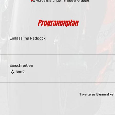
32 Aktualisierungen in dieser Gruppe
Programmplan
Einlass ins Paddock
Einschreiben
Box ?
1 weiteres Element ve