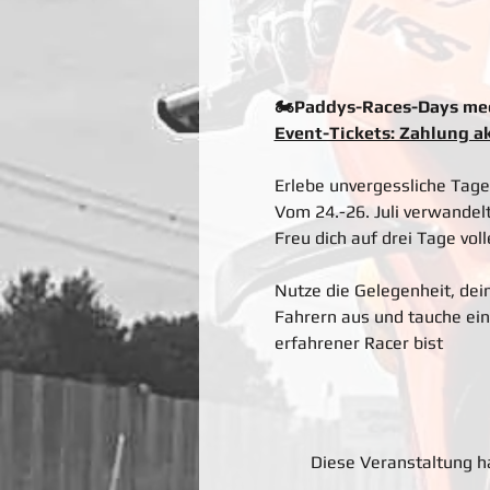
🏍️Paddys-Races-Days me
​Event-Tickets: Zahlung ak
Erlebe unvergessliche Tag
Vom 24.-26. Juli verwandelt
Freu dich auf drei Tage vo
Nutze die Gelegenheit, dei
Fahrern aus und tauche ein
erfahrener Racer bist 
Diese Veranstaltung hat