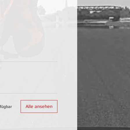
Alle ansehen
rfügbar