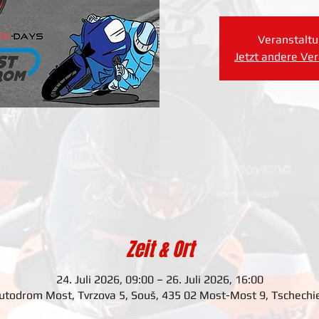
Veranstaltu
Jetzt andere Ve
Zeit & Ort
24. Juli 2026, 09:00 – 26. Juli 2026, 16:00
utodrom Most, Tvrzova 5, Souš, 435 02 Most-Most 9, Tschechi