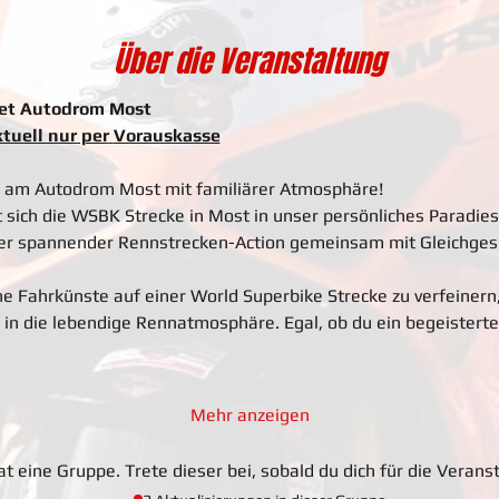
Über die Veranstaltung
et Autodrom Most
tuell nur per
Vorauskasse
e am Autodrom Most mit familiärer Atmosphäre! 
 sich die WSBK Strecke in Most in unser persönliches Paradies
ller spannender Rennstrecken-Action gemeinsam mit Gleichges
ne Fahrkünste auf einer World Superbike Strecke zu verfeinern
 in die lebendige Rennatmosphäre. Egal, ob du ein begeisterte
Mehr anzeigen
 eine Gruppe. Trete dieser bei, sobald du dich für die Veranst