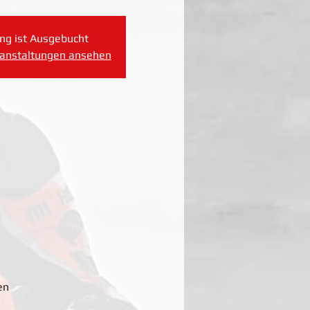
ng ist Ausgebucht
ranstaltungen ansehen
en