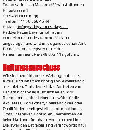
Organisation von Motorrad Veranstaltungen
Ringstrasse 4
CH 9435 Heerbrugg
Telefon:
+41 76 666 46 44
E-Mail:
info@paddys-races-days.ch
Paddys Races Days GmbH ist im
Handelsregister des Kanton St.Gallen
eingetragen und wird im eidgenössischen Amt
für das Handelsregister unter der
Firmennummer CHE-249.073.113 geführt.
Haftungsausschuss
Wir sind bemüht, unser Webangebot stets
aktuell und inhaltlich richtig sowie vollständig
anzubieten. Trotzdem ist das Auftreten von
Fehlern nicht völlig auszuschließen. Wir
übernehmen daher keinerlei gewähr für die
Aktualität, Korrektheit, Vollständigkeit oder
Qualität der bereitgestellten Informationen.
Trotz, intensiven Kontrollen übernehmen wir
keine Haftung für Inhalte von externen Links.
Die jeweiligen Betreiber sind verantwortlich für