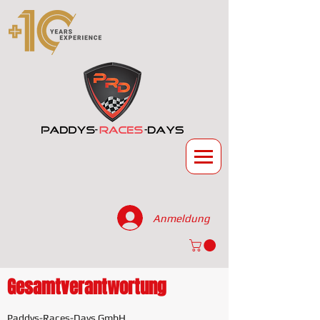
Anmeldung
Gesamtverantwortung
Paddys-Races-Days GmbH