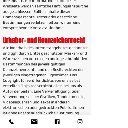
Ihre Inhalte. Für Informationen auf dieser
Webseite werden sämtiche Haftungsanspürche
ausgeschlossen. Sollten inhalte dieser
Homepage rechte Dritter oder gesetzliche
Bestimmungen verletzen, bitten wir um eine
entsprechende Kontaktaufnahme.
Urheber- und Kennzeichenrecht
Alle innerhalb des Internetangebotes genannten
und ggf. durch Dritte geschützten Marken- und
Warenzeichen unterliegen uneingeschränkt den
Bestimmungen des jeweils gültigen
Kennzeichenrechts und den Besitzrechten der
jeweiligen eingetragenen Eigentümer. Das
Copyright für veröffentlichte, von uns selbst
erstellten Objekten verbleibt allein bei uns als
Autor der Seiten. Eine Vervielfältigung, oder
Verwendung solcher Grafiken, Tondokumente,
Videosequenzen und Texte in anderen
elektronischen oder gedruckten Publikationen
ist ohne unsere ausdrückliche Zustimmung
nicht gestattet.