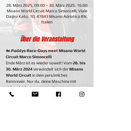
28. März 2025, 09:00 – 30. März 2025, 16:00
Misano World Circuit Marco Simoncelli, Viale
Daijiro Kato, 10, 47843 Misano Adriatico RN,
Italien
Über die Veranstaltung
🏍 
Paddys-Race-Days meet Misano World 
Circuit Marco Simoncelli
Ende März ist es wieder soweit! Vom 
28. bis 
30. März 2024
 verwandelt sich der 
Misano 
World Circuit
 in dein persönliches 
Rennrevier. Nur du, deine Maschine mit 
vielen gleichgesinnten  und pure 
Rennstrecken-Action! 🔥
Perfektioniere deine Skills auf einer der 
legendärsten Strecken Europas, tausche 
dich mit anderen Fahrern aus und genieße 
drei Tage voll Adrenalin, Speed und echter 
Rennatmosphäre. Egal, ob du ambitionierter 
Hobbyfahrer oder erfahrener Racer bist – 