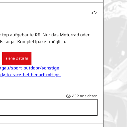
top aufgebaute R6. Nur das Motorrad oder 
als sogar Komplettpaket möglich.
siehe Details
urgau/sport-outdoor/sonstige-
dy-to-race-bei-bedarf-mit-gr-
232 Ansichten