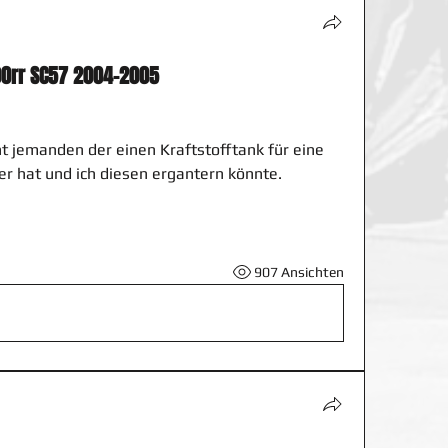
00rr SC57 2004-2005
 jemanden der einen Kraftstofftank für eine 
r hat und ich diesen ergantern könnte.
907 Ansichten