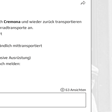
h 
Cremona
 und wieder zurück transportieren 
rradtransporte an.
rt
ndlich mittransportiert
lusive Ausrüstung)
ach melden:
63 Ansichten