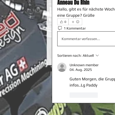
Anneau Du Rhin
Hallo, gibt es für nächste Woc
eine Gruppe? Grüße 
0
1 Kommentar
Kommentar verfassen...
Sortieren nach:
Aktuell
Unknown member
04. Aug. 2025
Guten Morgen, die Grupp
infos..Lg Paddy
Gefällt mir