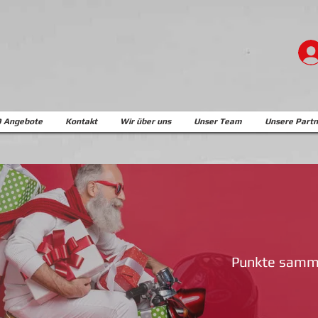
 Angebote
Kontakt
Wir über uns
Unser Team
Unsere Partn
Punkte samme