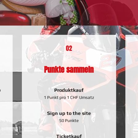
02
Punkte sammeln
Produktkauf
m
1 Punkt pro 1 CHF Umsatz
Sign up to the site
50 Punkte
Ticketkauf