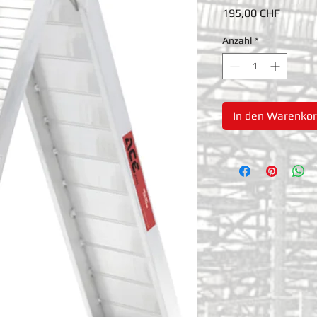
Preis
195,00 CHF
Anzahl
*
In den Warenko