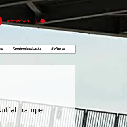
Anmeldung
er
Kundenfeedbacks
Weiteres
Auffahrrampe