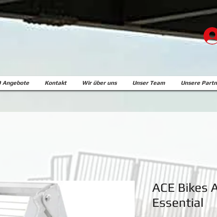
 Angebote
Kontakt
Wir über uns
Unser Team
Unsere Partn
ACE Bikes 
Essential