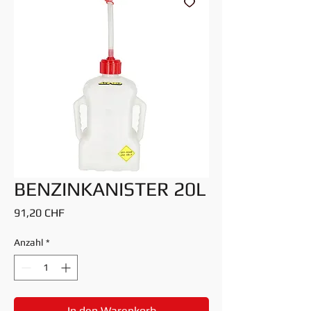
BENZINKANISTER 20L
Preis
91,20 CHF
Anzahl
*
In den Warenkorb