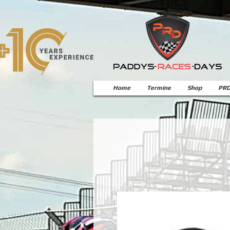
Home
Termine
Shop
PRD