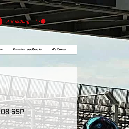
Anmeldung
er
Kundenfeedbacks
Weiteres
108 SSP