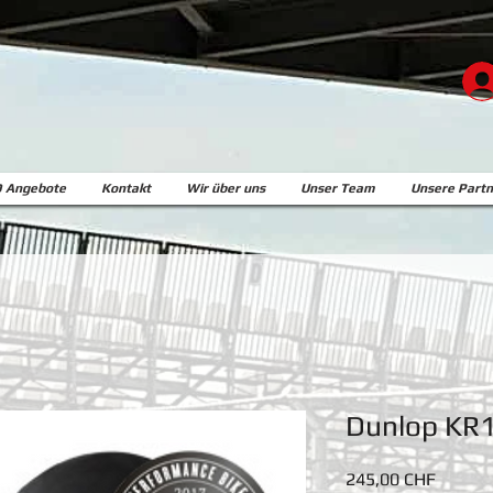
 Angebote
Kontakt
Wir über uns
Unser Team
Unsere Partn
Dunlop KR
Preis
245,00 CHF