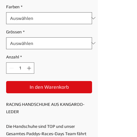
Farben
*
Grössen
*
Anzahl
*
In den Warenkorb
RACING HANDSCHUHE AUS KANGAROO-
LEDER
Die Handschuhe sind TOP und unser
Gesamtes Paddys-Races-Days Team fährt