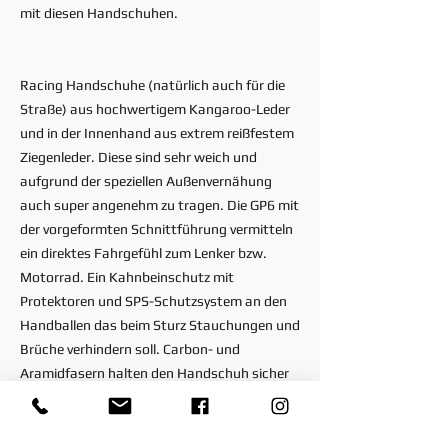
mit diesen Handschuhen.
Racing Handschuhe (natürlich auch für die
Straße) aus hochwertigem Kangaroo-Leder
und in der Innenhand aus extrem reißfestem
Ziegenleder. Diese sind sehr weich und
aufgrund der speziellen Außenvernähung
auch super angenehm zu tragen. Die GP6 mit
der vorgeformten Schnittführung vermitteln
ein direktes Fahrgefühl zum Lenker bzw.
Motorrad. Ein Kahnbeinschutz mit
Protektoren und SPS-Schutzsystem an den
Handballen das beim Sturz Stauchungen und
Brüche verhindern soll. Carbon- und
Aramidfasern halten den Handschuh sicher
zusammen. Selbstverständlich sind diese
auch Sicherheits-Zertifiziert und erfüllen die
Norm für Motoradschutzkleidung CE EN