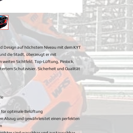
nd Design auf höchstem Niveau mit dem KYT
und die Stadt, überzeugt er mit
weiten Sichtfeld, Top-Lüftung, Pinlock,
tertem Schutzvisier. Sicherheit und Qualität
le
r
 für optimale Belüftung
ven Abzug und gewährleistet einen perfekten
en
olster sind waschbar und austauschbar