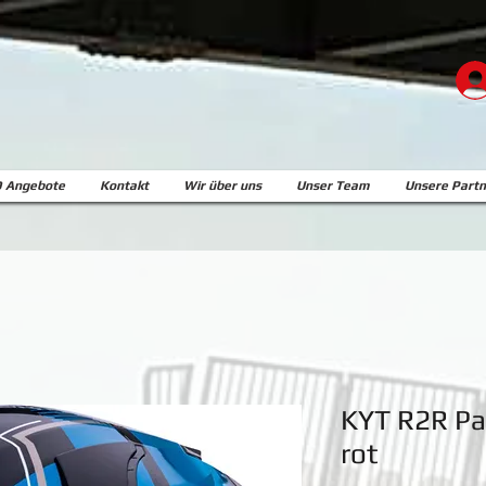
 Angebote
Kontakt
Wir über uns
Unser Team
Unsere Partn
KYT R2R Pa
rot