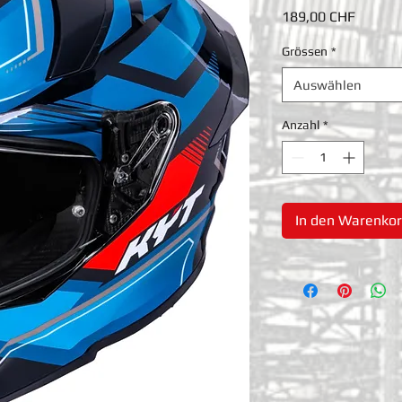
Preis
189,00 CHF
Grössen
*
Auswählen
Anzahl
*
In den Warenko