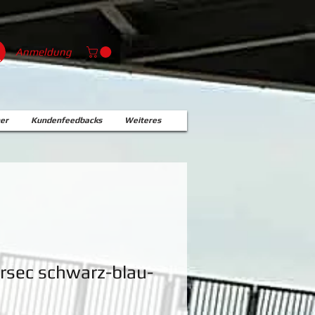
Anmeldung
er
Kundenfeedbacks
Weiteres
rsec schwarz-blau-