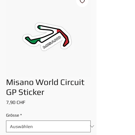
Misano World Circuit
GP Sticker
Preis
7,90 CHF
Grösse
*