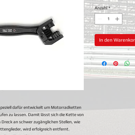
Anzahl
*
In den Warenko
peziell dafür entwickelt um Motorradketten
ufen zu lassen. Damit lässt sich die Kette von
ch Dreck an schwer zugänglichen Stellen, wie
tenglieder, wird erfolgreich entfernt.