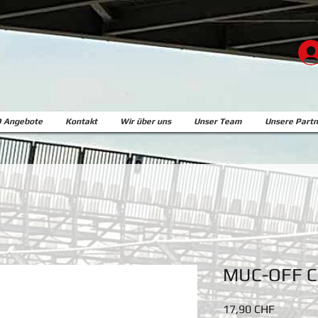
 Angebote
Kontakt
Wir über uns
Unser Team
Unsere Partn
MUC-OFF 
Preis
17,90 CHF