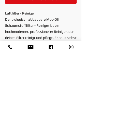
Luftfilter - Reiniger
Der biologisch abbaubare Muc-Off
Schaumstofffilter - Reiniger ist ein
hochmoderner, professioneller Reiniger, der
deinen Filter reinigt und pflegt. Er baut selbst
die klebrigsten Öle, Fette und den übelsten
Schmutz auf allen Schaumstoff - Luftfiltern
schnell ab. Er ist der stressfreie Weg, deinen
Filter schnellstmöglich zu reinigen und
sicherzustellen, dass du die maximale
Leistung aus deinen Motoren herausholen
kannst. Die einzigartige Kombination der
Wirkstoffe ist so gewählt, dass sich Schmutz
und Öl in Sekundenschnelle zersetzt, ohne
den Schaum oder den Klebstoff zu
beschädigen.