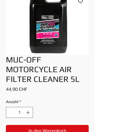
MUC-OFF
MOTORCYCLE AIR
FILTER CLEANER 5L
Preis
44,90 CHF
Anzahl
*
In den Warenkorb