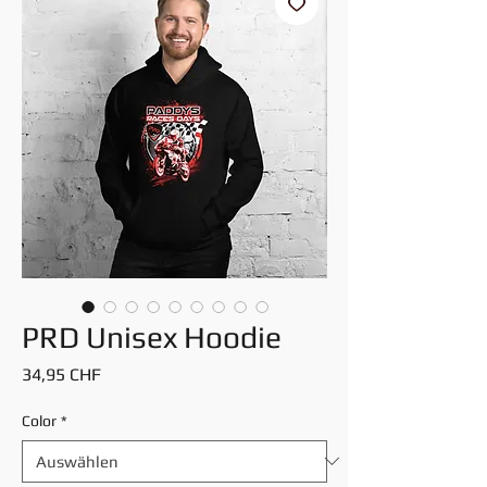
PRD Unisex Hoodie
Preis
34,95 CHF
Color
*