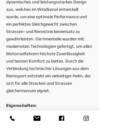
dynamisches und leistungsstarkes Design
aus, welches im Windkanal entwickelt
wurde, um eine optimale Performance und
ein perfektes Gleichgewicht zwischen
Strassen- und Rennstreckeneinsatz zu
gewährleisten. Die Innenteile wurden mit
modernsten Technologien gefertigt, um allen
Motorradfahrern höchste Zuverlässigkeit
und besten Komfort zu bieten. Durch die
Verbindung technischer Lösungen aus dem
Rennsport entsteht ein vielseitiger Helm, der
sich für alle Strecken und Strassen
gleichermassen eignet.
Eigenschaften:
Tricarboco-Verbundstoffschale
schützende Innenschale aus Polystyrol
kratzfestes Visier
effiziente Belüftung (4 Lufteinlässe)